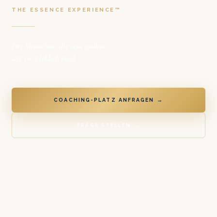
THE ESSENCE EXPERIENCE™
Für Menschen, die sein wollen,
wer sie wirklich sind.
COACHING-PLATZ ANFRAGEN →
FRAGE STELLEN →